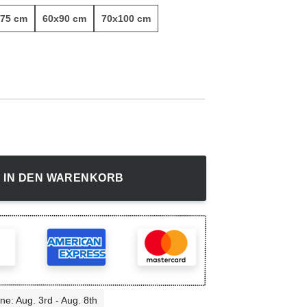
75 cm
60x90 cm
70x100 cm
wandbild Menge
IN DEN WARENKORB
ne: Aug. 3rd - Aug. 8th