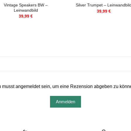
Vintage Speakers BW –
Silver Trumpet – Leinwandbil
Leinwandbild
39,99
€
39,99
€
 musst angemeldet sein, um eine Rezension abgeben zu könn
Anmelden