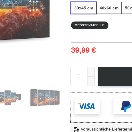
30x45 cm
40x60 cm
50x
GRÖSSENTABELLE
39,99
€
Electric Guitar On Fire - Lein
Voraussichtliche Liefertermi