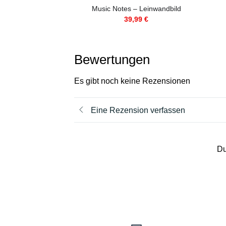
– Leinwandbild
Music Notes – Leinwandbild
,99
€
39,99
€
Bewertungen
Es gibt noch keine Rezensionen
Eine Rezension verfassen
Du