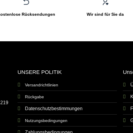
ostenlose Rücksendungen
Wir sind für Sie da
UNSERE POLITIK
Uns
Ü
Versandrichtlinien
K
Rückgabe
8219
Datenschutzbestimmungen
G
Nutzungsbedingungen
Zahlungsbedingungen