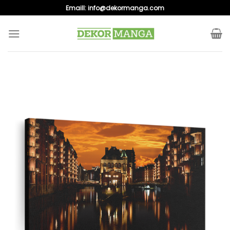
Skip
Emaill:
info@dekormanga.com
to
content