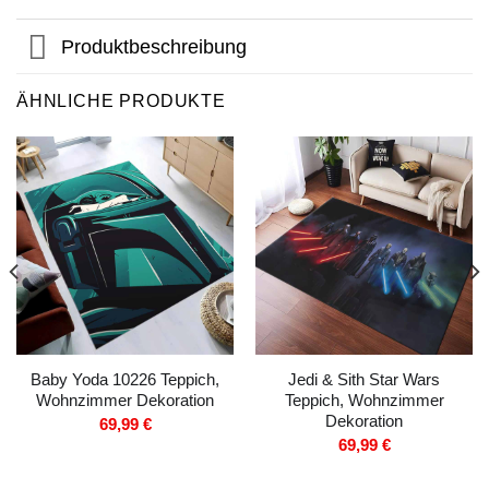
Produktbeschreibung
ÄHNLICHE PRODUKTE
Baby Yoda 10226 Teppich,
Jedi & Sith Star Wars
Wohnzimmer Dekoration
Teppich, Wohnzimmer
Dekoration
69,99
€
69,99
€