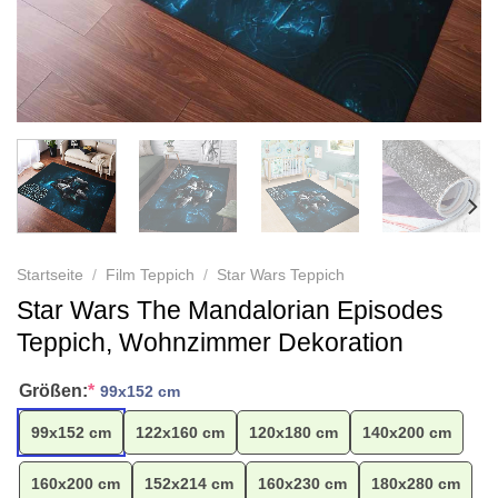
Startseite
/
Film Teppich
/
Star Wars Teppich
Star Wars The Mandalorian Episodes
Teppich, Wohnzimmer Dekoration
Größen:
*
99x152 cm
99x152 cm
122x160 cm
120x180 cm
140x200 cm
160x200 cm
152x214 cm
160x230 cm
180x280 cm