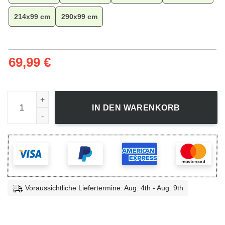
214x99 cm
290x99 cm
69,99
€
Star Wars The Mandalorian Episodes Teppich, Wohnzimmer D
IN DEN WARENKORB
Voraussichtliche Liefertermine: Aug. 4th - Aug. 9th