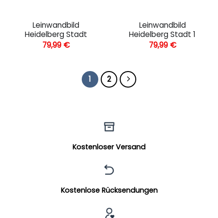
Leinwandbild
Leinwandbild
Heidelberg Stadt
Heidelberg Stadt 1
79,99
€
79,99
€
1
2
Kostenloser Versand
Kostenlose Rücksendungen