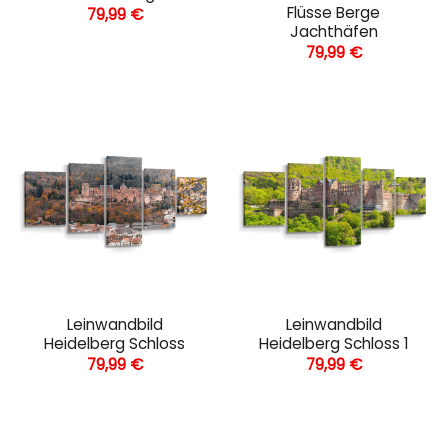
Flüsse Berge
79,99
€
Jachthäfen
79,99
€
Leinwandbild
Leinwandbild
Heidelberg Schloss
Heidelberg Schloss 1
79,99
€
79,99
€