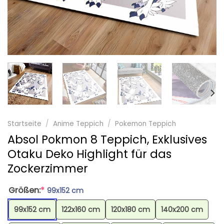
Startseite
/
Anime Teppich
/
Pokemon Teppich
Absol Pokmon 8 Teppich, Exklusives
Otaku Deko Highlight für das
Zockerzimmer
Größen:
*
99x152 cm
99x152 cm
122x160 cm
120x180 cm
140x200 cm