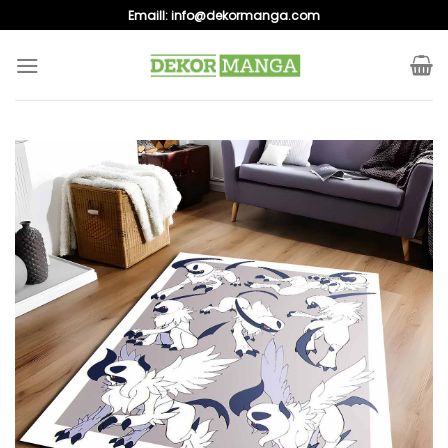
Skip
Emaill:
info@dekormanga.com
to
content