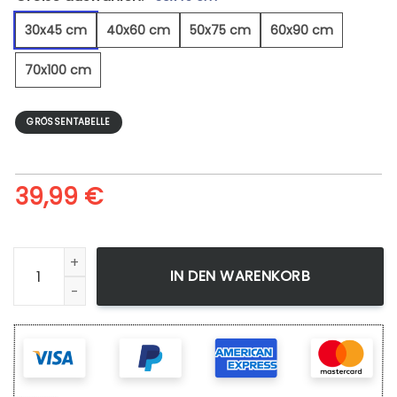
30x45 cm
40x60 cm
50x75 cm
60x90 cm
70x100 cm
GRÖSSENTABELLE
39,99
€
Afrikanisches Zebra - Leinwandbild Menge
IN DEN WARENKORB