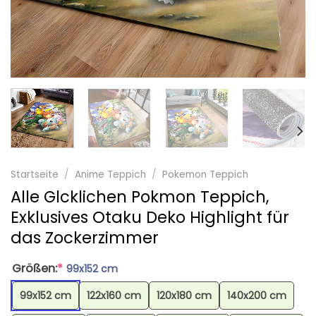
Startseite
/
Anime Teppich
/
Pokemon Teppich
Alle Glcklichen Pokmon Teppich,
Exklusives Otaku Deko Highlight für
das Zockerzimmer
Größen:
*
99x152 cm
99x152 cm
122x160 cm
120x180 cm
140x200 cm