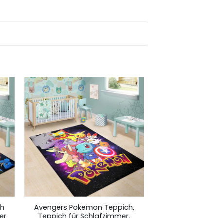
ch
Avengers Pokemon Teppich,
er
Teppich für Schlafzimmer,