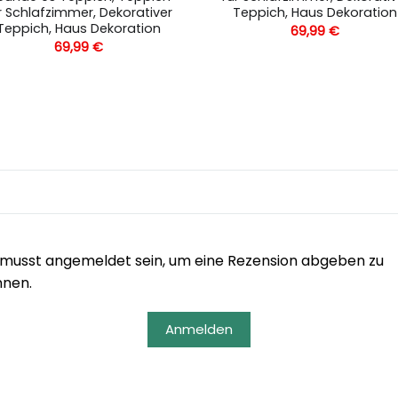
r Schlafzimmer, Dekorativer
Teppich, Haus Dekoration
Teppich, Haus Dekoration
69,99
€
69,99
€
musst angemeldet sein, um eine Rezension abgeben zu
nnen.
Anmelden