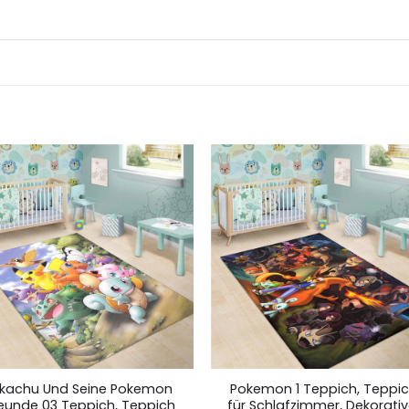
ikachu Und Seine Pokemon
Pokemon 1 Teppich, Teppi
reunde 03 Teppich, Teppich
für Schlafzimmer, Dekorativ