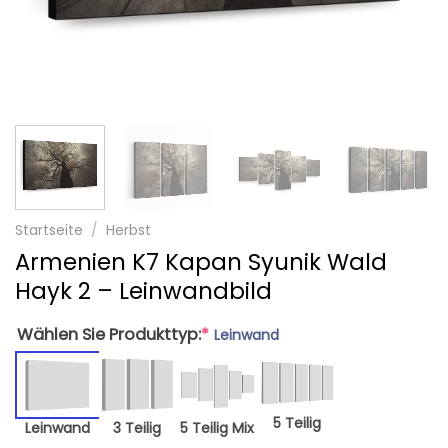
Startseite
/
Herbst
Armenien K7 Kapan Syunik Wald
Hayk 2 – Leinwandbild
Wählen Sie Produkttyp:
*
Leinwand
5 Teilig
Leinwand
3 Teilig
5 Teilig Mix