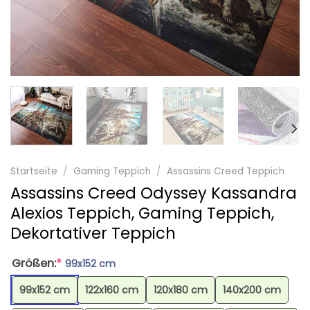
Startseite
/
Gaming Teppich
/
Assassins Creed Teppich
Assassins Creed Odyssey Kassandra
Alexios Teppich, Gaming Teppich,
Dekortativer Teppich
Größen:
*
99x152 cm
99x152 cm
122x160 cm
120x180 cm
140x200 cm