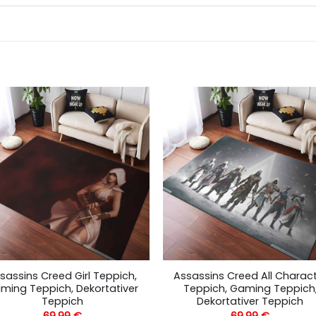
sassins Creed Girl Teppich,
Assassins Creed All Charac
ming Teppich, Dekortativer
Teppich, Gaming Teppich
Teppich
Dekortativer Teppich
69,99
€
69,99
€