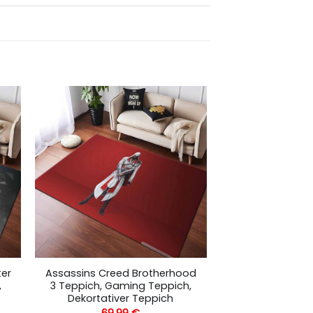
ter
Assassins Creed Brotherhood
,
3 Teppich, Gaming Teppich,
Dekortativer Teppich
69,99
€