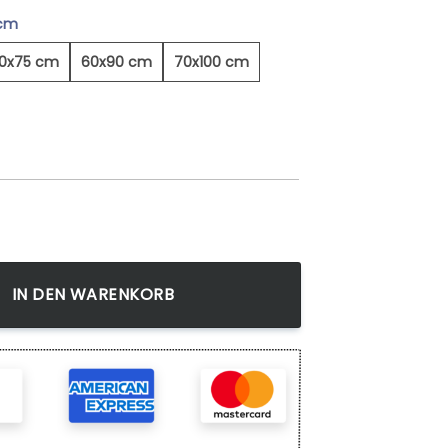
 cm
0x75 cm
60x90 cm
70x100 cm
om - Leinwandbild Menge
IN DEN WARENKORB