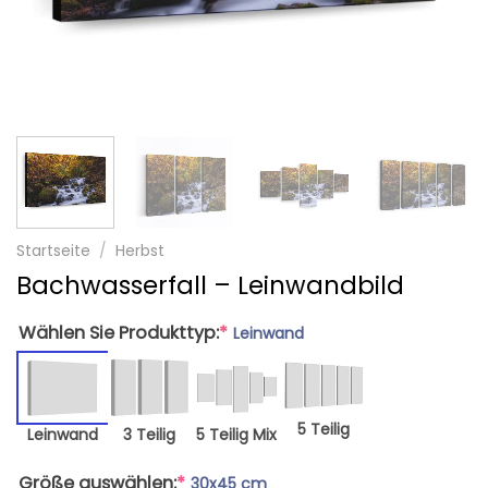
Startseite
/
Herbst
Bachwasserfall – Leinwandbild
Wählen Sie Produkttyp:
*
Leinwand
5 Teilig
Leinwand
3 Teilig
5 Teilig Mix
Größe auswählen:
*
30x45 cm