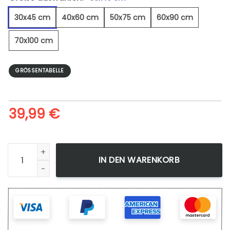
30x45 cm
40x60 cm
50x75 cm
60x90 cm
70x100 cm
GRÖSSENTABELLE
39,99
€
Bachwasserfall - Leinwandbild Menge
IN DEN WARENKORB