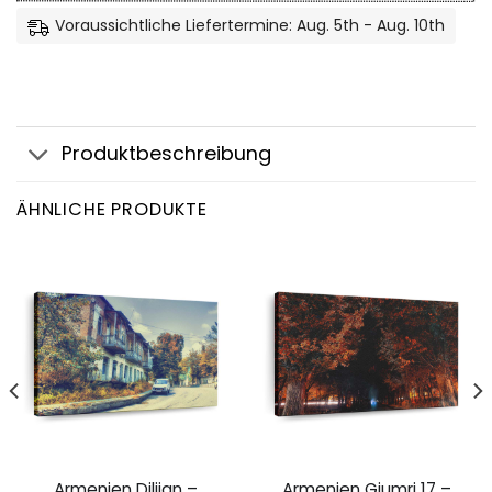
Voraussichtliche Liefertermine: Aug. 5th - Aug. 10th
Produktbeschreibung
ÄHNLICHE PRODUKTE
Armenien Dilijan –
Armenien Gjumri 17 –