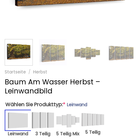
Startseite
/
Herbst
Baum Am Wasser Herbst –
Leinwandbild
Wählen Sie Produkttyp:
*
Leinwand
5 Teilig
Leinwand
3 Teilig
5 Teilig Mix