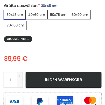
Größe auswählen:
*
30x45 cm
30x45 cm
40x60 cm
50x75 cm
60x90 cm
70x100 cm
GRÖSSENTABELLE
39,99
€
Baum Am Wasser Herbst - Leinwandbild Menge
IN DEN WARENKORB