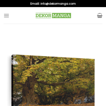
Skip
Emaill:
info@dekormanga.com
to
content