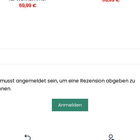
69,99
€
musst angemeldet sein, um eine Rezension abgeben zu
nnen.
Anmelden