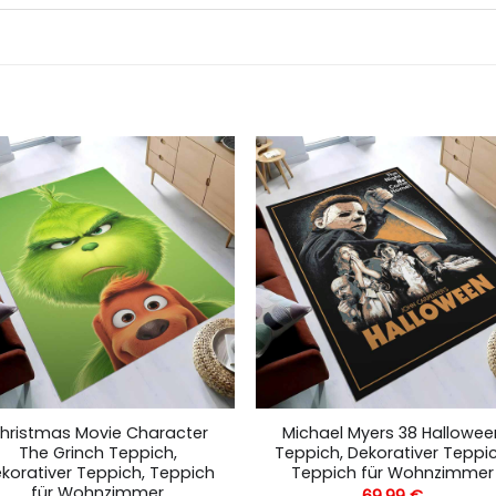
hristmas Movie Character
Michael Myers 38 Hallowee
The Grinch Teppich,
Teppich, Dekorativer Teppic
korativer Teppich, Teppich
Teppich für Wohnzimmer
für Wohnzimmer
69,99
€