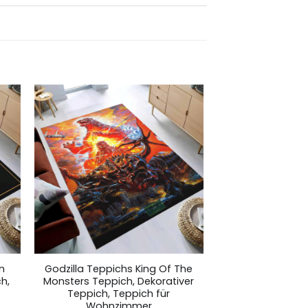
n
Godzilla Teppichs King Of The
h,
Monsters Teppich, Dekorativer
Teppich, Teppich für
Wohnzimmer