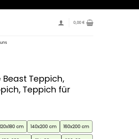
0,00
€
 uns
 Beast Teppich,
pich, Teppich für
120x180 cm
140x200 cm
160x200 cm