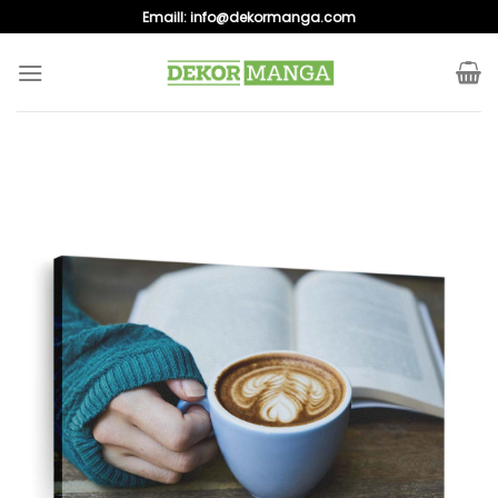
Skip
Emaill:
info@dekormanga.com
to
content