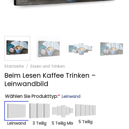
Startseite
/
Essen und Trinken
Beim Lesen Kaffee Trinken –
Leinwandbild
Wählen Sie Produkttyp:
*
Leinwand
5 Teilig
Leinwand
3 Teilig
5 Teilig Mix