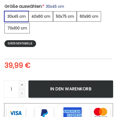
Größe auswählen:
*
30x45 cm
30x45 cm
40x60 cm
50x75 cm
60x90 cm
70x100 cm
GRÖSSENTABELLE
39,99
€
Beim Lesen Kaffee Trinken - Leinwandbild Menge
IN DEN WARENKORB