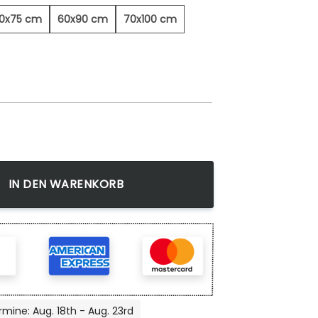
0x75 cm
60x90 cm
70x100 cm
wandbild Menge
IN DEN WARENKORB
rmine: Aug. 18th - Aug. 23rd