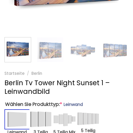
Startseite
/
Berlin
Berlin Tv Tower Night Sunset 1 –
Leinwandbild
Wählen Sie Produkttyp:
*
Leinwand
5 Teilig
Leinwand
3 Teilig
5 Teilig Mix