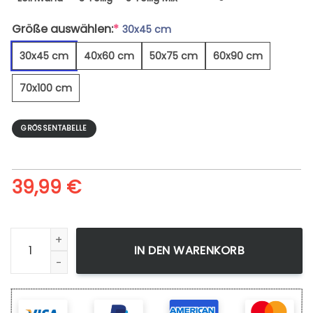
Größe auswählen:
*
30x45 cm
30x45 cm
40x60 cm
50x75 cm
60x90 cm
70x100 cm
GRÖSSENTABELLE
39,99
€
Berlin Tv Tower Night Sunset 1 - Leinwandbild Menge
IN DEN WARENKORB