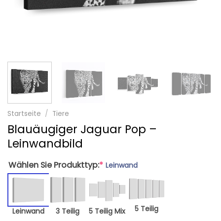
Startseite
/
Tiere
Blauäugiger Jaguar Pop –
Leinwandbild
Wählen Sie Produkttyp:
*
Leinwand
5 Teilig
Leinwand
3 Teilig
5 Teilig Mix