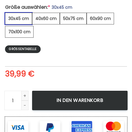
Größe auswählen:
*
30x45 cm
30x45 cm
40x60 cm
50x75 cm
60x90 cm
70x100 cm
GRÖSSENTABELLE
39,99
€
Blauäugiger Jaguar Pop - Leinwandbild Menge
IN DEN WARENKORB