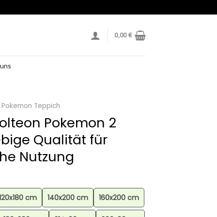
0,00
€
 uns
Pokemon Teppich
Jolteon Pokemon 2
bige Qualität für
che Nutzung
120x180 cm
140x200 cm
160x200 cm