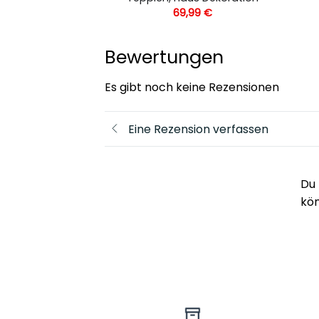
,99
€
69,99
€
Bewertungen
Es gibt noch keine Rezensionen
Eine Rezension verfassen
Du 
kö