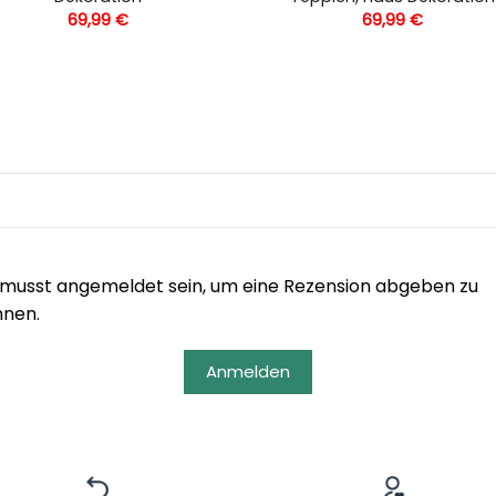
69,99
€
69,99
€
musst angemeldet sein, um eine Rezension abgeben zu
nnen.
Anmelden