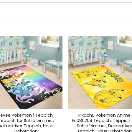
Eevee Pokemon 1 Teppich,
Pikachu Pokemon Anime
Teppich für Schlafzimmer,
Fn080209 Teppich, Teppich 
Dekorativer Teppich, Haus
Schlafzimmer, Dekorative
Dekoration
Teppich, Haus Dekoration