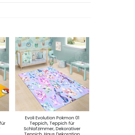
Evoli Evolution Pokmon 01
für
Teppich, Teppich für
r
Schlafzimmer, Dekorativer
Teppich, Haus Dekoration