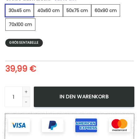
30x45 cm
40x60 cm
50x75 cm
60x90 cm
70x100 cm
GRÖSSENTABELLE
39,99
€
Boot Welle Modern - Leinwandbild Menge
IN DEN WARENKORB