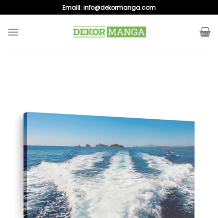
Skip
Emaill:
info@dekormanga.com
to
content