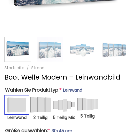
Startseite
/
Strand
Boot Welle Modern – Leinwandbild
Wählen Sie Produkttyp:
*
Leinwand
5 Teilig
Leinwand
3 Teilig
5 Teilig Mix
Größe auswählen:
*
30x45 cm