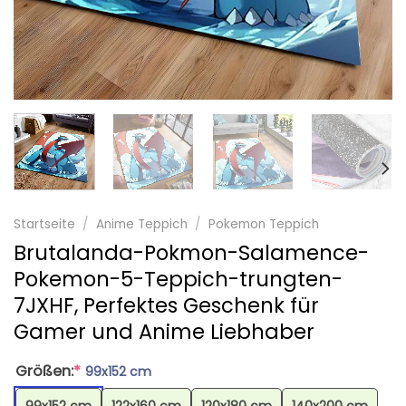
Startseite
/
Anime Teppich
/
Pokemon Teppich
Brutalanda-Pokmon-Salamence-
Pokemon-5-Teppich-trungten-
7JXHF, Perfektes Geschenk für
Gamer und Anime Liebhaber
Größen:
*
99x152 cm