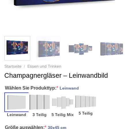
Startseite
/
Essen und Trinken
Champagnergläser – Leinwandbild
Wählen Sie Produkttyp:
*
Leinwand
5 Teilig
Leinwand
3 Teilig
5 Teilig Mix
Größe auswählen:
*
30x45 cm