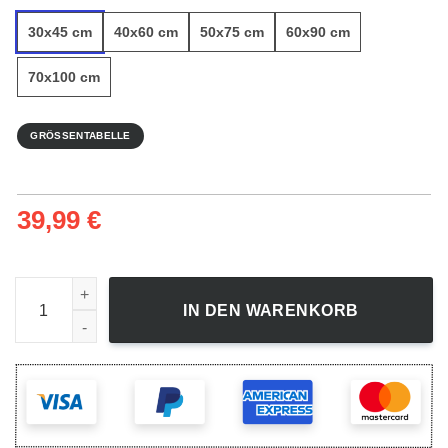
30x45 cm
40x60 cm
50x75 cm
60x90 cm
70x100 cm
GRÖSSENTABELLE
39,99
€
Champagnergläser - Leinwandbild Menge
IN DEN WARENKORB