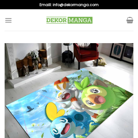
Skip
Emaill:
info@dekormanga.com
to
content