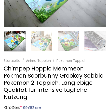
Startseite
/
Anime Teppich
/
Pokemon Teppich
Chimpep Hopplo Memmeon
Pokmon Scorbunny Grookey Sobble
Pokemon 2 Teppich, Langlebige
Qualität für intensive tägliche
Nutzung
Größen:
*
99x152 cm