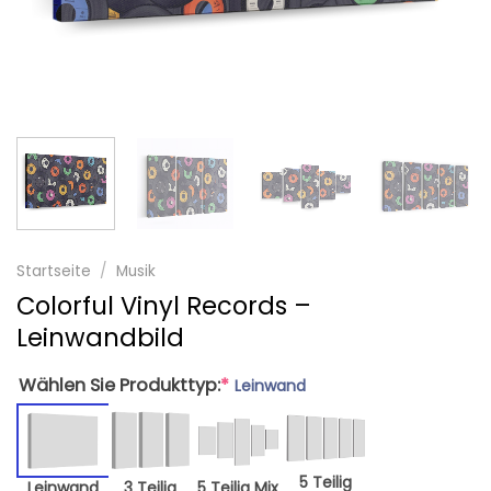
Startseite
/
Musik
Colorful Vinyl Records –
Leinwandbild
Wählen Sie Produkttyp:
*
Leinwand
5 Teilig
Leinwand
3 Teilig
5 Teilig Mix