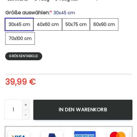
Größe auswählen:
*
30x45 cm
30x45 cm
40x60 cm
50x75 cm
60x90 cm
70x100 cm
GRÖSSENTABELLE
39,99
€
Colorful Vinyl Records - Leinwandbild Menge
IN DEN WARENKORB