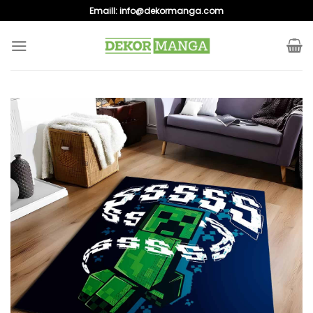
Skip
Emaill:
info@dekormanga.com
to
content