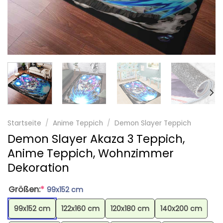
Startseite
/
Anime Teppich
/
Demon Slayer Teppich
Demon Slayer Akaza 3 Teppich,
Anime Teppich, Wohnzimmer
Dekoration
Größen:
*
99x152 cm
99x152 cm
122x160 cm
120x180 cm
140x200 cm