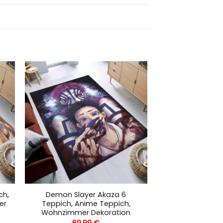
ch,
Demon Slayer Akaza 6
er
Teppich, Anime Teppich,
Wohnzimmer Dekoration
69,99
€