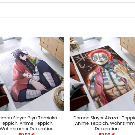
emon Slayer Giyu Tomioka
Demon Slayer Akaza 1 Teppi
Teppich, Anime Teppich,
Anime Teppich, Wohnzimm
Wohnzimmer Dekoration
Dekoration
69,99
€
69,99
€