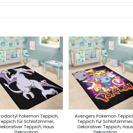
rodactyl Pokemon Teppich,
Avengers Pokemon Teppic
Teppich für Schlafzimmer,
Teppich für Schlafzimmer
Dekorativer Teppich, Haus
Dekorativer Teppich, Hau
Dekoration
Dekoration