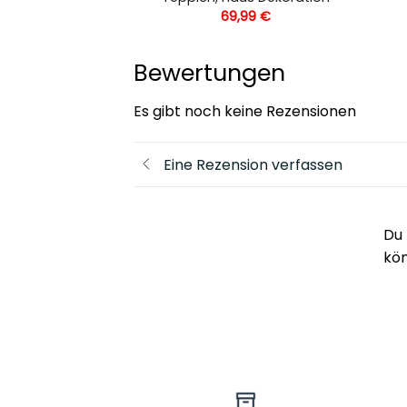
,99
€
69,99
€
Bewertungen
Es gibt noch keine Rezensionen
Eine Rezension verfassen
Du 
kö