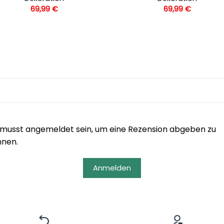
69,99
€
69,99
€
musst angemeldet sein, um eine Rezension abgeben zu
nnen.
Anmelden