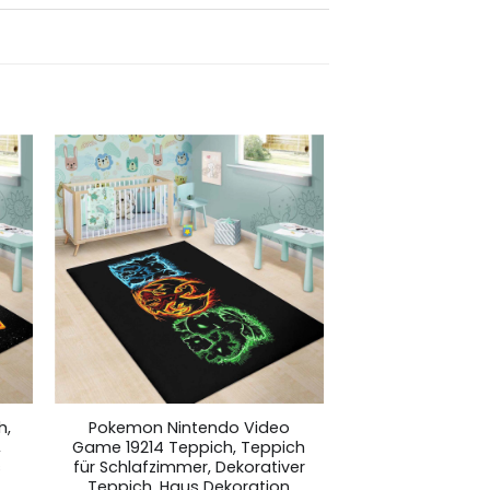
h,
Pokemon Nintendo Video
,
Game 19214 Teppich, Teppich
s
für Schlafzimmer, Dekorativer
Teppich, Haus Dekoration