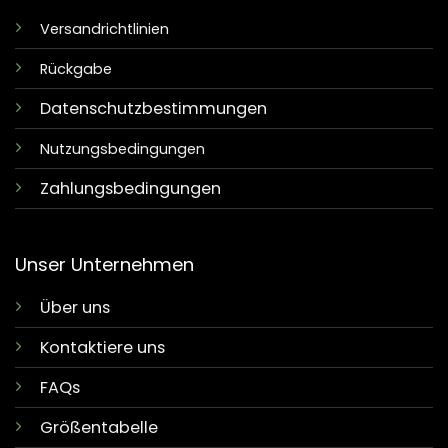
Versandrichtlinien
Rückgabe
Datenschutzbestimmungen
Nutzungsbedingungen
Zahlungsbedingungen
Unser Unternehmen
Über uns
Kontaktiere uns
FAQs
Größentabelle