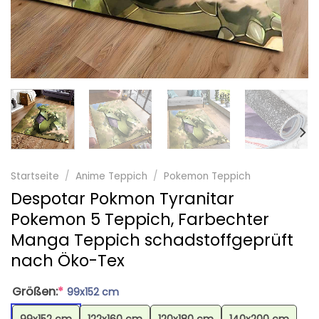
Startseite
/
Anime Teppich
/
Pokemon Teppich
Despotar Pokmon Tyranitar
Pokemon 5 Teppich, Farbechter
Manga Teppich schadstoffgeprüft
nach Öko-Tex
Größen:
*
99x152 cm