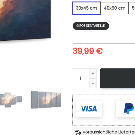
30x45 cm
40x60 cm
5
GRÖSSENTABELLE
39,99
€
Die Erde Verlassen - Leinwa
Voraussichtliche Lieferte