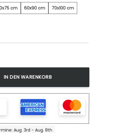
0x75 cm
60x90 cm
70x100 cm
ndbild Menge
IN DEN WARENKORB
rmine: Aug. 3rd - Aug. 8th