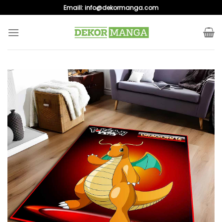
Skip
Emaill:
info@dekormanga.com
to
content