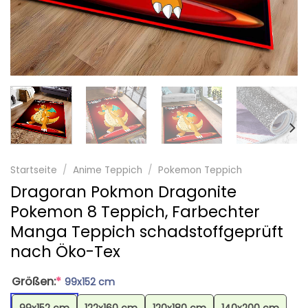
Startseite
/
Anime Teppich
/
Pokemon Teppich
Dragoran Pokmon Dragonite
Pokemon 8 Teppich, Farbechter
Manga Teppich schadstoffgeprüft
nach Öko-Tex
Größen:
*
99x152 cm