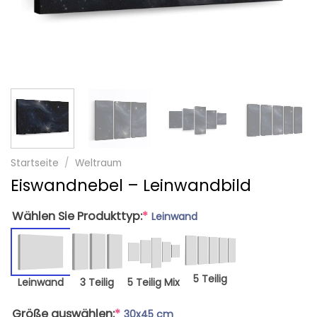
Startseite
/
Weltraum
Eiswandnebel – Leinwandbild
Wählen Sie Produkttyp:
*
Leinwand
5 Teilig
Leinwand
3 Teilig
5 Teilig Mix
Größe auswählen:
*
30x45 cm