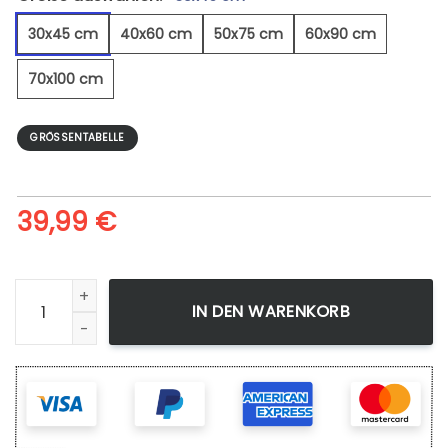
30x45 cm
40x60 cm
50x75 cm
60x90 cm
70x100 cm
GRÖSSENTABELLE
39,99
€
Eiswandnebel - Leinwandbild Menge
IN DEN WARENKORB