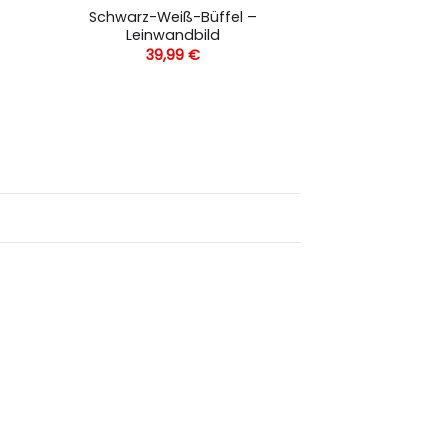
Schwarz-Weiß-Büffel –
Leinwandbild
39,99
€