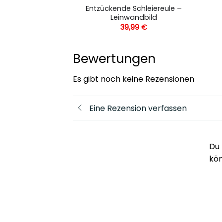
ißer Löwe –
Entzückende Schleiereule –
andbild
Leinwandbild
,99
€
39,99
€
Bewertungen
Es gibt noch keine Rezensionen
Eine Rezension verfassen
Du 
kö