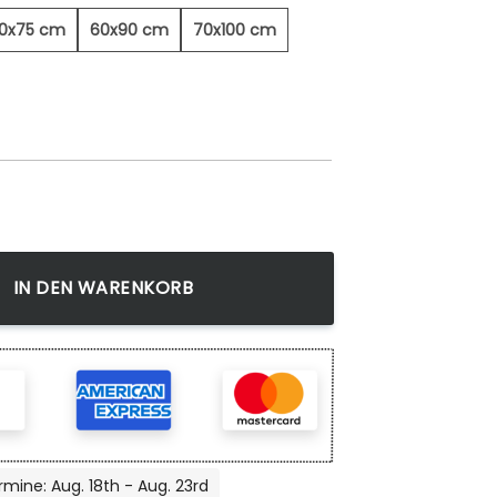
0x75 cm
60x90 cm
70x100 cm
ndbild Menge
IN DEN WARENKORB
rmine: Aug. 18th - Aug. 23rd