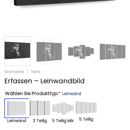
Startseite
/
Tiere
Erfassen – Leinwandbild
Wählen Sie Produkttyp:
*
Leinwand
5 Teilig
Leinwand
3 Teilig
5 Teilig Mix