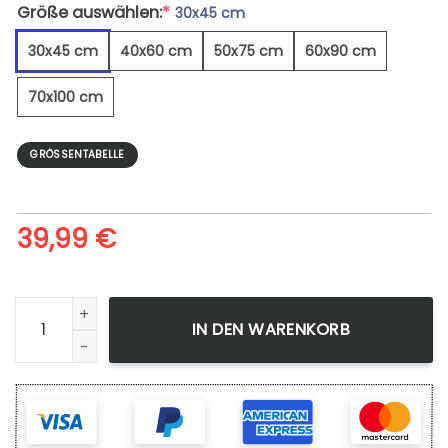
Größe auswählen:
*
30x45 cm
30x45 cm
40x60 cm
50x75 cm
60x90 cm
70x100 cm
GRÖSSENTABELLE
39,99
€
Erfassen - Leinwandbild Menge
IN DEN WARENKORB