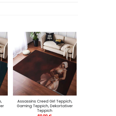
,
Assassins Creed Girl Teppich,
er
Gaming Teppich, Dekortativer
Teppich
69,99
€