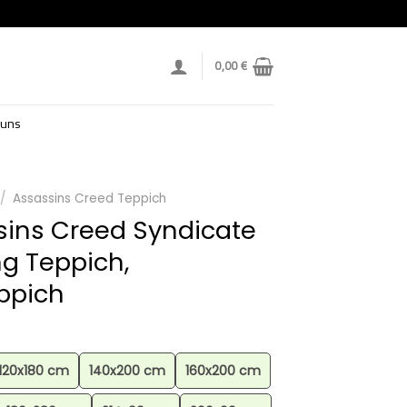
0,00
€
 uns
/
Assassins Creed Teppich
ssins Creed Syndicate
g Teppich,
eppich
120x180 cm
140x200 cm
160x200 cm