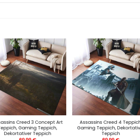
assins Creed 3 Concept Art
Assassins Creed 4 Teppich
Teppich, Gaming Teppich,
Gaming Teppich, Dekortativ
Dekortativer Teppich
Teppich
69,99
€
69,99
€