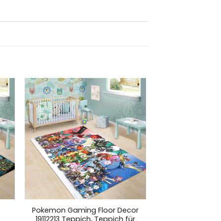
Pokemon Gaming Floor Decor
19112213 Teppich, Teppich für