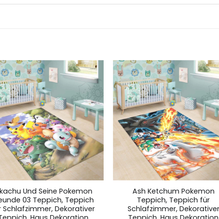
ikachu Und Seine Pokemon
Ash Ketchum Pokemon
reunde 03 Teppich, Teppich
Teppich, Teppich für
r Schlafzimmer, Dekorativer
Schlafzimmer, Dekorative
Teppich, Haus Dekoration
Teppich, Haus Dekoration