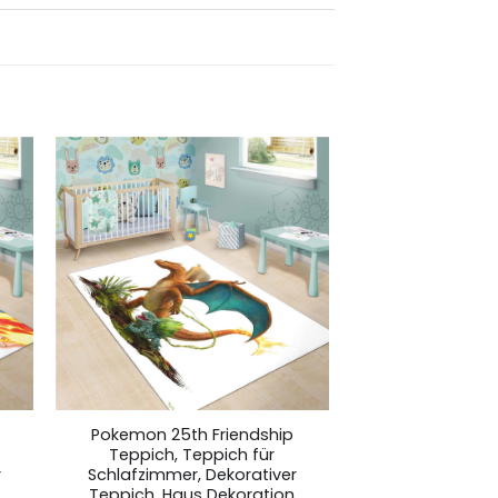
Pokemon 25th Friendship
Teppich, Teppich für
r
Schlafzimmer, Dekorativer
Teppich, Haus Dekoration