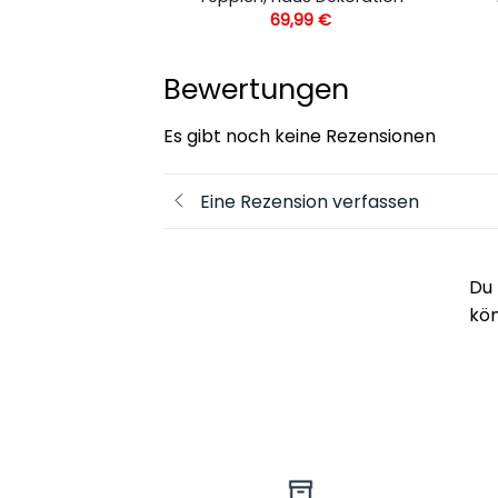
,99
€
69,99
€
Bewertungen
Es gibt noch keine Rezensionen
Eine Rezension verfassen
Du 
kö