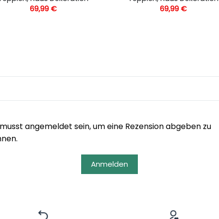
69,99
€
69,99
€
musst angemeldet sein, um eine Rezension abgeben zu
nnen.
Anmelden