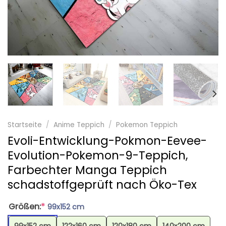
Startseite
/
Anime Teppich
/
Pokemon Teppich
Evoli-Entwicklung-Pokmon-Eevee-
Evolution-Pokemon-9-Teppich,
Farbechter Manga Teppich
schadstoffgeprüft nach Öko-Tex
Größen:
*
99x152 cm