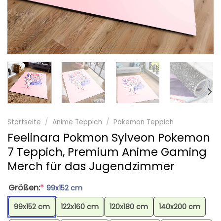
Startseite
/
Anime Teppich
/
Pokemon Teppich
Feelinara Pokmon Sylveon Pokemon
7 Teppich, Premium Anime Gaming
Merch für das Jugendzimmer
Größen:
*
99x152 cm
99x152 cm
122x160 cm
120x180 cm
140x200 cm