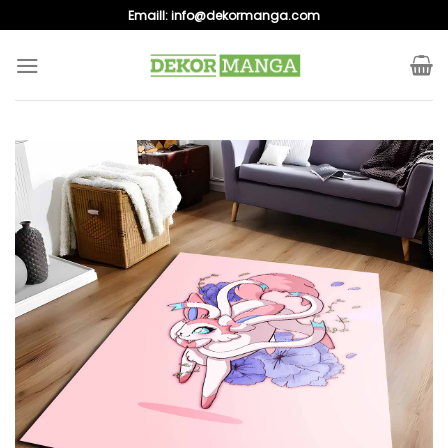
Skip
Emaill:
info@dekormanga.com
to
content