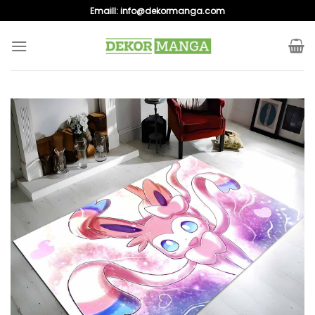
Skip
Emaill:
info@dekormanga.com
to
content