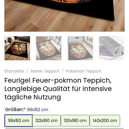
Startseite
/
Anime Teppich
/
Pokemon Teppich
Feurigel Feuer-pokmon Teppich,
Langlebige Qualität für intensive
tägliche Nutzung
Größen:
*
99x152 cm
99x152 cm
122x160 cm
120x180 cm
140x200 cm