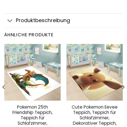
Produktbeschreibung
ÄHNLICHE PRODUKTE
Pokemon 25th
Cute Pokemon Eevee
Friendship Teppich,
Teppich, Teppich für
Teppich für
Schlafzimmer,
Schlafzimmer,
Dekorativer Teppich,