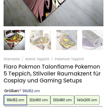
Startseite
/
Anime Teppich
/
Pokemon Teppich
Fiaro Pokmon Talonflame Pokemon
5 Teppich, Stilvoller Raumakzent für
Cosplay und Gaming Setups
Größen:
*
99x152 cm
99x152 cm
122x160 cm
120x180 cm
140x200 cm