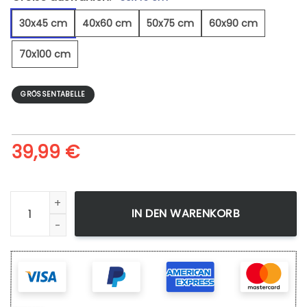
30x45 cm
40x60 cm
50x75 cm
60x90 cm
70x100 cm
GRÖSSENTABELLE
39,99
€
Galaxie Xi - Leinwandbild Menge
IN DEN WARENKORB