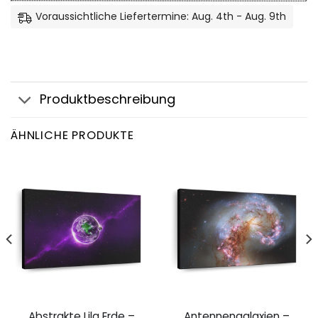
Voraussichtliche Liefertermine: Aug. 4th - Aug. 9th
Produktbeschreibung
ÄHNLICHE PRODUKTE
Abstrakte Lila Erde –
Antennengalaxien –