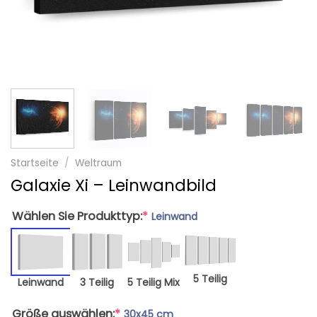
Startseite
/
Weltraum
Galaxie Xi – Leinwandbild
Wählen Sie Produkttyp:
*
Leinwand
5 Teilig
Leinwand
3 Teilig
5 Teilig Mix
Größe auswählen:
*
30x45 cm