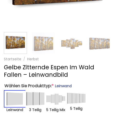
Startseite
/
Herbst
Gelbe Zitternde Espen Im Wald
Fallen – Leinwandbild
Wählen Sie Produkttyp:
*
Leinwand
5 Teilig
Leinwand
3 Teilig
5 Teilig Mix