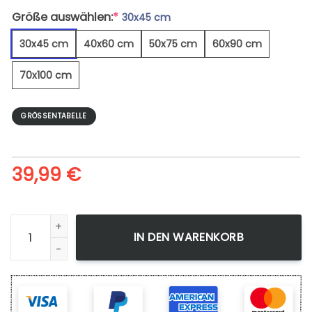
Größe auswählen:
*
30x45 cm
30x45 cm
40x60 cm
50x75 cm
60x90 cm
70x100 cm
GRÖSSENTABELLE
39,99
€
Gelbe Zitternde Espen Im Wald Fallen - Leinwandbild Menge
IN DEN WARENKORB