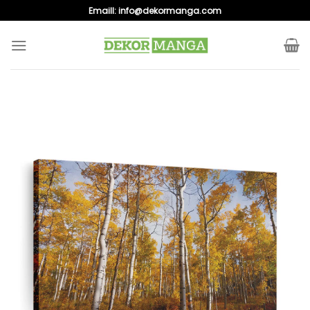
Skip
Emaill:
info@dekormanga.com
to
content