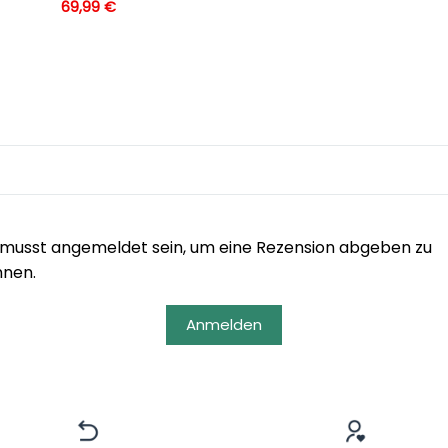
69,99
€
musst angemeldet sein, um eine Rezension abgeben zu
nnen.
Anmelden