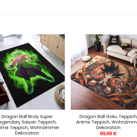
Dragon Ball Broly Super
Dragon Ball Goku Teppich
egendary Saiyan Teppich,
Anime Teppich, Wohnzimm
ime Teppich, Wohnzimmer
Dekoration
Dekoration
69,99
€