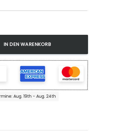
Anime Teppich, Wohnzimmer Dekoration Menge
IN DEN WARENKORB
rmine: Aug. 19th - Aug. 24th