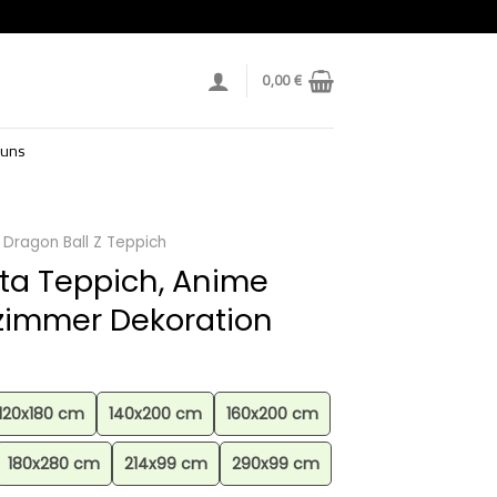
0,00
€
 uns
Dragon Ball Z Teppich
ta Teppich, Anime
zimmer Dekoration
120x180 cm
140x200 cm
160x200 cm
180x280 cm
214x99 cm
290x99 cm