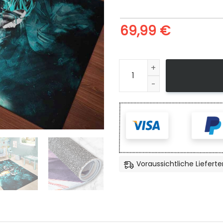
69,99
€
Goku And Vegeta Teppich, 
Voraussichtliche Lieferte