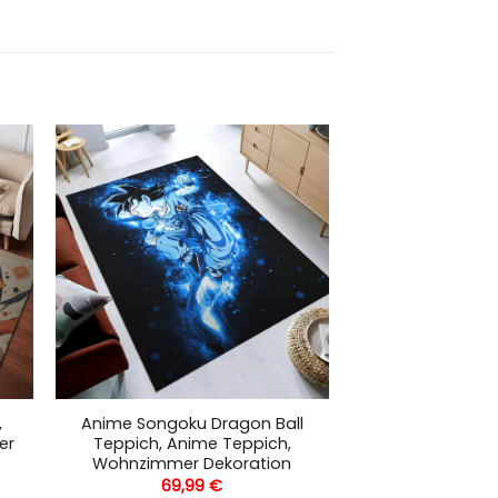
,
Anime Songoku Dragon Ball
er
Teppich, Anime Teppich,
Wohnzimmer Dekoration
69,99
€