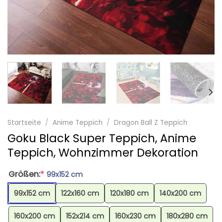
Startseite
/
Anime Teppich
/
Dragon Ball Z Teppich
Goku Black Super Teppich, Anime
Teppich, Wohnzimmer Dekoration
Größen:
*
99x152 cm
99x152 cm
122x160 cm
120x180 cm
140x200 cm
160x200 cm
152x214 cm
160x230 cm
180x280 cm