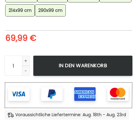
214x99 cm
290x99 cm
69,99
€
Goku Black Super Teppich, Anime Teppich, Wohnzimmer De
IN DEN WARENKORB
Voraussichtliche Liefertermine: Aug. 18th - Aug. 23rd