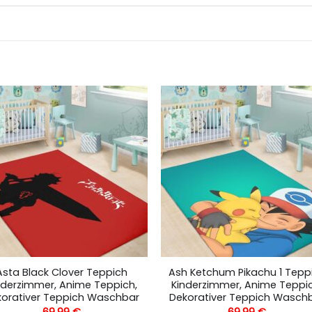
Asta Black Clover Teppich
Ash Ketchum Pikachu 1 Tepp
nderzimmer, Anime Teppich,
Kinderzimmer, Anime Teppic
korativer Teppich Waschbar
Dekorativer Teppich Wasch
69,99
€
69,99
€