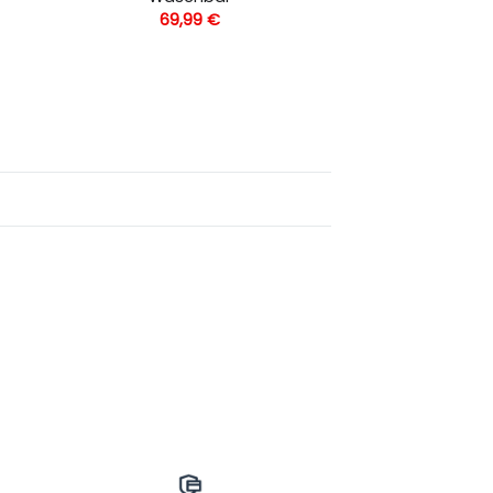
69,99
€