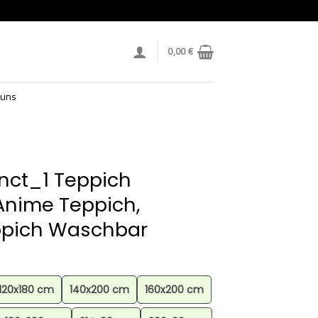
0,00
€
 uns
inct_1 Teppich
Anime Teppich,
ppich Waschbar
120x180 cm
140x200 cm
160x200 cm