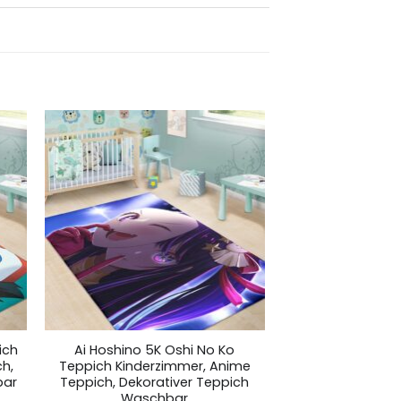
ich
Ai Hoshino 5K Oshi No Ko
h,
Teppich Kinderzimmer, Anime
bar
Teppich, Dekorativer Teppich
Waschbar