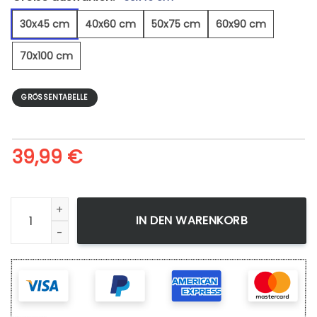
30x45 cm
40x60 cm
50x75 cm
60x90 cm
70x100 cm
GRÖSSENTABELLE
39,99
€
Herbst 31 - Leinwandbild Menge
IN DEN WARENKORB