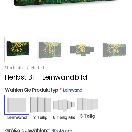
Startseite
/
Herbst
Herbst 31 – Leinwandbild
Wählen Sie Produkttyp:
*
Leinwand
5 Teilig
Leinwand
3 Teilig
5 Teilig Mix
Größe auswählen:
*
30x45 cm