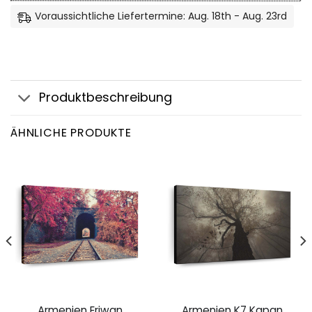
Voraussichtliche Liefertermine: Aug. 18th - Aug. 23rd
Produktbeschreibung
ÄHNLICHE PRODUKTE
Armenien Eriwan
Armenien K7 Kapan