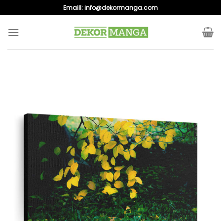
Skip
Emaill:
info@dekormanga.com
to
content