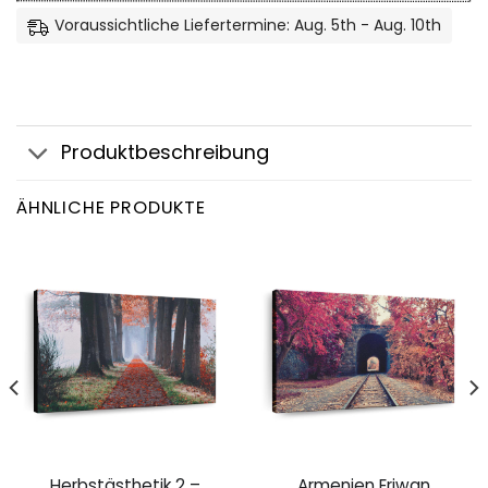
Voraussichtliche Liefertermine: Aug. 5th - Aug. 10th
Produktbeschreibung
ÄHNLICHE PRODUKTE
Herbstästhetik 2 –
Armenien Eriwan