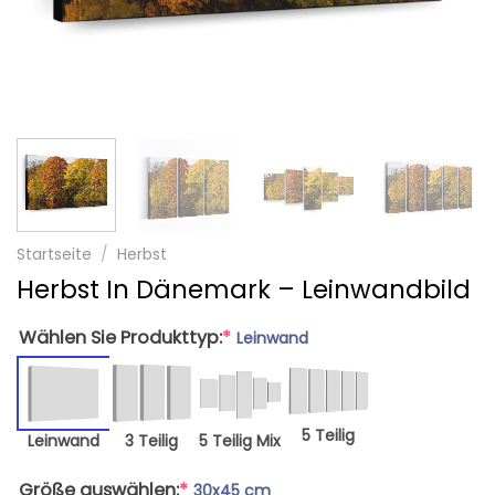
Startseite
/
Herbst
Herbst In Dänemark – Leinwandbild
Wählen Sie Produkttyp:
*
Leinwand
5 Teilig
Leinwand
3 Teilig
5 Teilig Mix
Größe auswählen:
*
30x45 cm