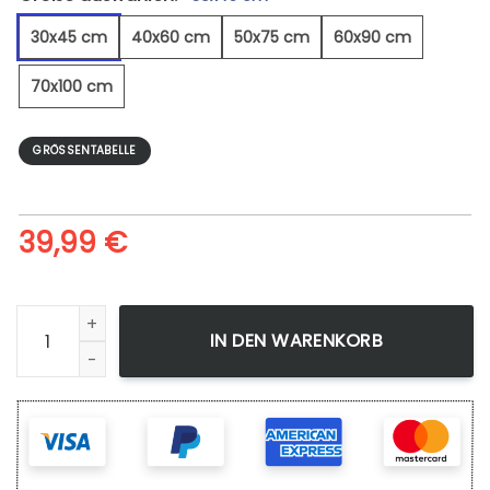
30x45 cm
40x60 cm
50x75 cm
60x90 cm
70x100 cm
GRÖSSENTABELLE
39,99
€
Herbst In Dänemark - Leinwandbild Menge
IN DEN WARENKORB